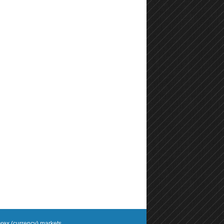
orex (currency) markets