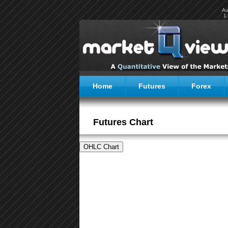
Au
1
Home
Futures
Forex
Futures Chart