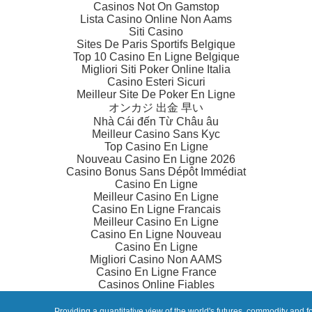
Casinos Not On Gamstop
Lista Casino Online Non Aams
Siti Casino
Sites De Paris Sportifs Belgique
Top 10 Casino En Ligne Belgique
Migliori Siti Poker Online Italia
Casino Esteri Sicuri
Meilleur Site De Poker En Ligne
オンカジ 出金 早い
Nhà Cái đến Từ Châu âu
Meilleur Casino Sans Kyc
Top Casino En Ligne
Nouveau Casino En Ligne 2026
Casino Bonus Sans Dépôt Immédiat
Casino En Ligne
Meilleur Casino En Ligne
Casino En Ligne Francais
Meilleur Casino En Ligne
Casino En Ligne Nouveau
Casino En Ligne
Migliori Casino Non AAMS
Casino En Ligne France
Casinos Online Fiables
Providing a quantitative view of the world's futures, commodity and f