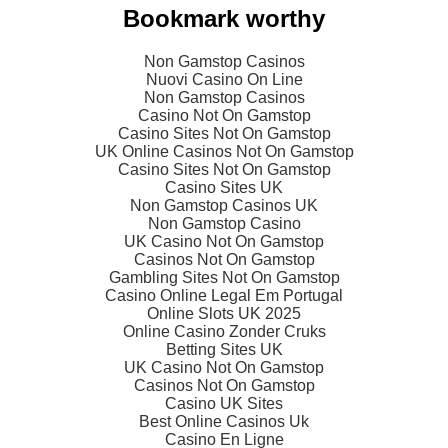
Bookmark worthy
Non Gamstop Casinos
Nuovi Casino On Line
Non Gamstop Casinos
Casino Not On Gamstop
Casino Sites Not On Gamstop
UK Online Casinos Not On Gamstop
Casino Sites Not On Gamstop
Casino Sites UK
Non Gamstop Casinos UK
Non Gamstop Casino
UK Casino Not On Gamstop
Casinos Not On Gamstop
Gambling Sites Not On Gamstop
Casino Online Legal Em Portugal
Online Slots UK 2025
Online Casino Zonder Cruks
Betting Sites UK
UK Casino Not On Gamstop
Casinos Not On Gamstop
Casino UK Sites
Best Online Casinos Uk
Casino En Ligne