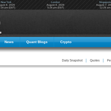
New York
London
Singapore
gust 6, 2026
August 6, 2026
August 7, 2
:26 pm (DST)
5:26 pm (DST)
12:26 am
News
Quant Blogs
Crypto
Daily Snapshot
Quotes
Pe