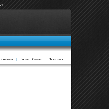
026
rformance
Forward Curves
Seasonals