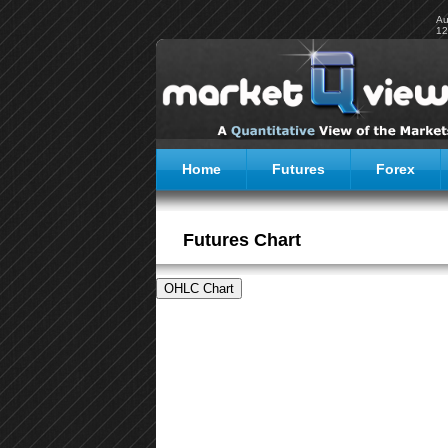
Au
12
Home
Futures
Forex
Futures Chart